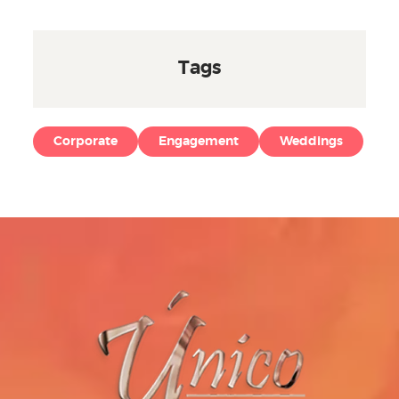
Tags
Corporate
Engagement
Weddings