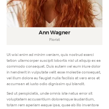
Ann Wagner
Florist
Ut wisi enim ad minim veniam, quis nostrud exerci
tation ullamcorper suscipit lobortis nisl ut aliquip ex ea
commodo consequat. Duis autem vel eum iriure dolor
in hendrerit in vulputate velit esse molestie consequat,
vel illum dolore eu feugiat nulla facilisis at vero eros et
accumsan et iusto odio dignissim qui blandit.
Sed ut perspiciatis, unde omnis iste natus error sit
voluptatem accusantium doloremque laudantium,
totam rem aperiam eaque ipsa, quae ab illo inventore