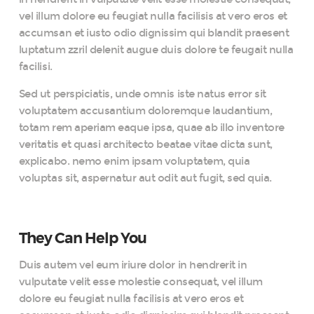
vel illum dolore eu feugiat nulla facilisis at vero eros et
accumsan et iusto odio dignissim qui blandit praesent
luptatum zzril delenit augue duis dolore te feugait nulla
facilisi.
Sed ut perspiciatis, unde omnis iste natus error sit
voluptatem accusantium doloremque laudantium,
totam rem aperiam eaque ipsa, quae ab illo inventore
veritatis et quasi architecto beatae vitae dicta sunt,
explicabo. nemo enim ipsam voluptatem, quia
voluptas sit, aspernatur aut odit aut fugit, sed quia.
They Can Help You
Duis autem vel eum iriure dolor in hendrerit in
vulputate velit esse molestie consequat, vel illum
dolore eu feugiat nulla facilisis at vero eros et