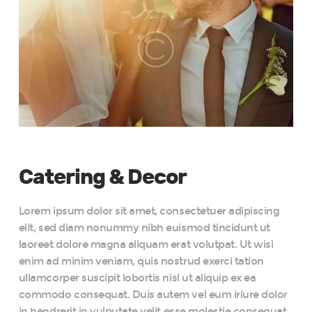
Catering & Decor
Lorem ipsum dolor sit amet, consectetuer adipiscing
elit, sed diam nonummy nibh euismod tincidunt ut
laoreet dolore magna aliquam erat volutpat. Ut wisi
enim ad minim veniam, quis nostrud exerci tation
ullamcorper suscipit lobortis nisl ut aliquip ex ea
commodo consequat. Duis autem vel eum iriure dolor
in hendrerit in vulputate velit esse molestie consequat,