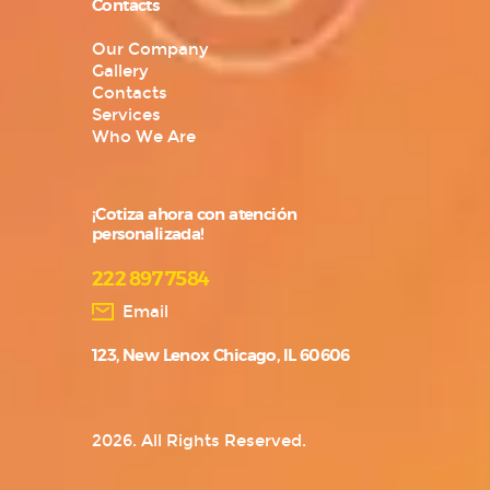
Contacts
Our Company
Gallery
Contacts
Services
Who We Are
¡Cotiza ahora con atención
personalizada!
222 897 7584
Email
123, New Lenox Chicago, IL 60606
2026. All Rights Reserved.