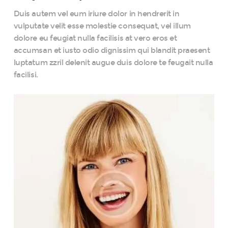
Duis autem vel eum iriure dolor in hendrerit in
vulputate velit esse molestie consequat, vel illum
dolore eu feugiat nulla facilisis at vero eros et
accumsan et iusto odio dignissim qui blandit praesent
luptatum zzril delenit augue duis dolore te feugait nulla
facilisi.