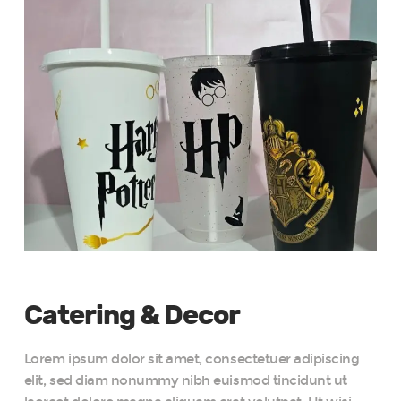
Catering & Decor
Lorem ipsum dolor sit amet, consectetuer adipiscing
elit, sed diam nonummy nibh euismod tincidunt ut