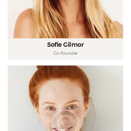
Sofie Gilmor
Co-founder