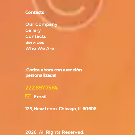
Contacts
Our Company
Gallery
Contacts
Services
Who We Are
¡Cotiza ahora con atención
personalizada!
222 897 7584
Email
123, New Lenox Chicago, IL 60606
2026. All Rights Reserved.