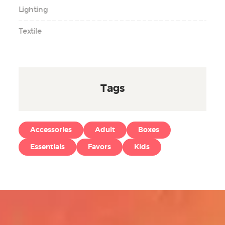
Lighting
Textile
Tags
Accessories
Adult
Boxes
Essentials
Favors
Kids