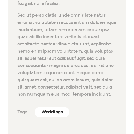
feugait nulla facilisi.
Sed ut perspiciatis, unde omnis iste natus
error sit voluptatem accusantium doloremque
laudantium, totam rem aperiam eaque ipsa,
quae ab illo inventore veritatis et quasi
architecto beatae vitae dicta sunt, explicabo.
nemo enim ipsam voluptatem, quia voluptas
sit, aspernatur aut odit aut fugit, sed quia
consequuntur magni dolores eos, qui ratione
voluptatem sequi nesciunt, neque porro
quisquam est, qui dolorem ipsum, quia dolor
sit, amet, consectetur, adipisci velit, sed quia
non numquam eius modi tempora incidunt.
Tags:
Weddings