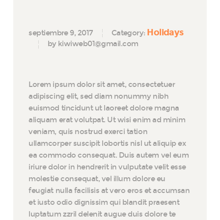
Holidays
septiembre 9, 2017
Category:
by kiwiweb01@gmail.com
Lorem ipsum dolor sit amet, consectetuer
adipiscing elit, sed diam nonummy nibh
euismod tincidunt ut laoreet dolore magna
aliquam erat volutpat. Ut wisi enim ad minim
veniam, quis nostrud exerci tation
ullamcorper suscipit lobortis nisl ut aliquip ex
ea commodo consequat. Duis autem vel eum
iriure dolor in hendrerit in vulputate velit esse
molestie consequat, vel illum dolore eu
feugiat nulla facilisis at vero eros et accumsan
et iusto odio dignissim qui blandit praesent
luptatum zzril delenit augue duis dolore te