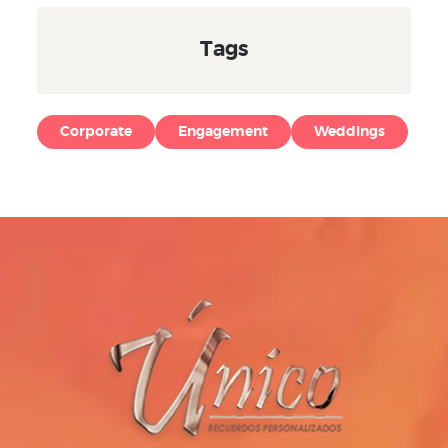
Tags
Corporate
Engagement
Weddings